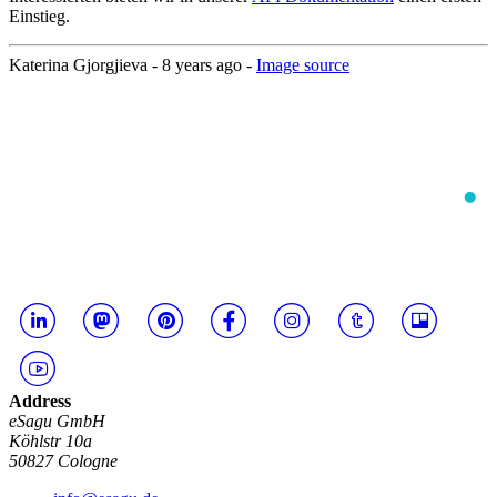
Einstieg.
Katerina Gjorgjieva -
8 years ago
-
Image source
Address
eSagu GmbH
Köhlstr 10a
50827 Cologne