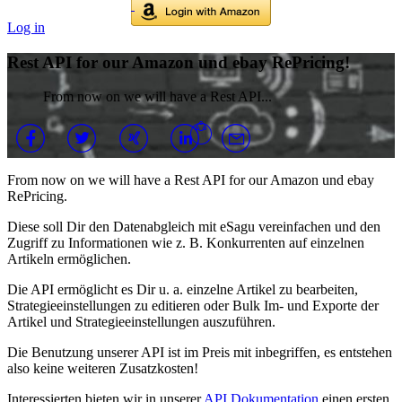
Log in
Rest API for our Amazon und ebay RePricing!
From now on we will have a Rest API...
From now on we will have a Rest API for our Amazon und ebay
RePricing.
Diese soll Dir den Datenabgleich mit eSagu vereinfachen und den
Zugriff zu Informationen wie z. B. Konkurrenten auf einzelnen
Artikeln ermöglichen.
Die API ermöglicht es Dir u. a. einzelne Artikel zu bearbeiten,
Strategieeinstellungen zu editieren oder Bulk Im- und Exporte der
Artikel und Strategieeinstellungen auszuführen.
Die Benutzung unserer API ist im Preis mit inbegriffen, es entstehen
also keine weiteren Zusatzkosten!
Interessierten bieten wir in unserer
API Dokumentation
einen ersten