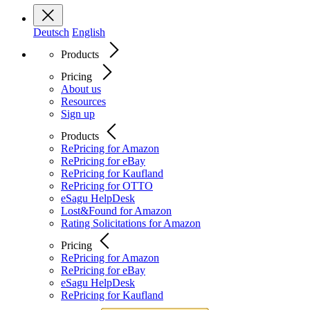
Deutsch
English
Products
Pricing
About us
Resources
Sign up
Products
RePricing for Amazon
RePricing for eBay
RePricing for Kaufland
RePricing for OTTO
eSagu HelpDesk
Lost&Found for Amazon
Rating Solicitations for Amazon
Pricing
RePricing for Amazon
RePricing for eBay
eSagu HelpDesk
RePricing for Kaufland