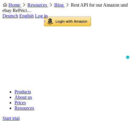
Home
Resources
Blog
Rest API for our Amazon und
ebay RePrici…
Deutsch
English
Log in
Products
About us
Prices
Resources
Start trial