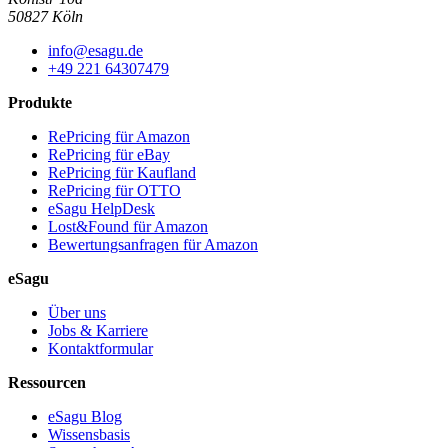
50827 Köln
info@esagu.de
+49 221 64307479
Produkte
RePricing für Amazon
RePricing für eBay
RePricing für Kaufland
RePricing für OTTO
eSagu HelpDesk
Lost&Found für Amazon
Bewertungsanfragen für Amazon
eSagu
Über uns
Jobs & Karriere
Kontaktformular
Ressourcen
eSagu Blog
Wissensbasis