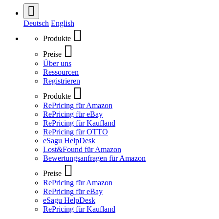
Deutsch
English
Produkte
Preise
Über uns
Ressourcen
Registrieren
Produkte
RePricing für Amazon
RePricing für eBay
RePricing für Kaufland
RePricing für OTTO
eSagu HelpDesk
Lost&Found für Amazon
Bewertungsanfragen für Amazon
Preise
RePricing für Amazon
RePricing für eBay
eSagu HelpDesk
RePricing für Kaufland