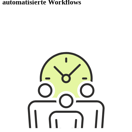
automatisierte Workflows