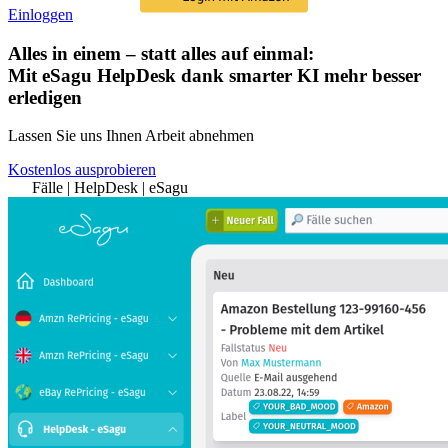
Einloggen
Alles in einem – statt alles auf einmal:
Mit
eSagu HelpDesk
dank smarter KI mehr besser
erledigen
Lassen Sie uns Ihnen Arbeit abnehmen
Kostenlos ausprobieren
Fälle | HelpDesk | eSagu