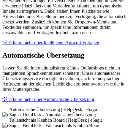
Verwalten Sie Vorlagen für verschiedene Themen und nutzen Sie
erweiterte Platzhalter- und Variablenfunktionen, um dynamische
Inhalte zu integrieren. Dabei stehen Ihnen Platzhalter wie
Adressdaten oder Bestellnummern zur Verfügung, die automatisch
ersetzt werden. Zusätzlich können Sie Dropdown-Menüs und
Textfelder einbinden, um spezifische Informationen direkt
auszuwählen und Vorlagen flexibel anzupassen.
💡 Erfahre mehr über Intelligente Antwort Vorlagen
Automatische Übersetzung
Lassen Sie die Internationalisierung Ihres Onlineshops nicht an
mangelnden Sprachkenntnissen scheitern! Unser automatischer
Übersetzungsservice ermöglicht es Ihnen, auch fremdsprachige
Anfragen mit der gleichen Leichtigkeit zu beantworten wie die in
Ihrer Muttersprache.
💡 Erfahre mehr über Automatische Übersetzung
Automatische Übersetzung | HelpDesk | eSagu
Fallansicht als Kanban Board | HelpDesk | eSagu