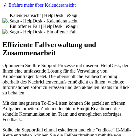
💡 Erfahre mehr über Kalenderansicht
Kalenderansicht | HelpDesk | eSagu
Ein offener Fall | HelpDesk | eSagu
Effiziente Fallverwaltung und
Zusammenarbeit
Optimieren Sie Ihre Support-Prozesse mit unserem HelpDesk, der
Ihnen eine umfassende Lösung für die Verwaltung von
Kundenanfragen bietet. Die übersichtliche Fallbeschreibung
oberhalb des Nachrichtenverlaufs ermöglicht es Ihnen, wichtige
Informationen sofort zu erfassen und den aktuellen Status im Blick
zu behalten.
Mit den integrierten To-Do-Listen können Sie gezielt an offenen
Aufgaben arbeiten. Zudem erleichtern Emojii-Reaktionen die
schnelle Kommunikation im Team und ermöglichen sofortiges
Feedback.
Sollte ein Supportfall einmal eskalieren und eine "endlose" E-Mail-
Kette entstehen, können Sie die Fallbeschreibung mithilfe von