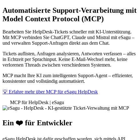
Automatisierte Support-Verarbeitung mit
Model Context Protocol (MCP)
Bearbeiten Sie HelpDesk-Tickets schneller mit KI-Unterstützung.
Mit MCP verbinden Sie ChatGPT, Claude und Mistral mit eSagu –
und verwalten Support-Anfragen direkt aus dem Chat.
Tickets auflisten, Anfragen analysieren, Antworten verfassen – alles
in Echtzeit per Sprachinput. Keine E-Mail-Wechsel mehr, keine
verlorenen Threads zwischen verschiedenen Systemen.
MCP macht Ihre KI zum intelligenten Support-Agent – effizienter,
konsistenter und vollständig automatisiert.
💡 Erfahre mehr über MCP für eSagu HelpDesk
MCP für HelpDesk | eSagu
Ein ❤️ für Entwickler
eSagu HelpDesk ist dafür geschaffen worden, sich mittels API