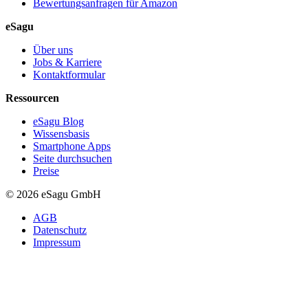
Bewertungsanfragen für Amazon
eSagu
Über uns
Jobs & Karriere
Kontaktformular
Ressourcen
eSagu Blog
Wissensbasis
Smartphone Apps
Seite durchsuchen
Preise
© 2026 eSagu GmbH
AGB
Datenschutz
Impressum