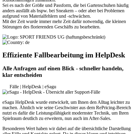
Sei es nach der Größe und Passform, die bei Gartenschuhen häufig
anders ausfällt als bspw. bei Sneakern – oder aber bei Problemen
aufgrund von Materialfehlern und -schwächen.
Mit der Zeit wurde immer mehr Zeit dafür notwendig, die kleinen
Störungen des florierenden Geschäfts zu bearbeiten.
Effiziente Fallbearbeitung im HelpDesk
Alle Anfragen auf einen Blick - schneller handeln,
klar entscheiden
Fälle | HelpDesk | eSagu
eSagu HelpDesk wurde entwickelt, um Ihnen den Alltag leichter zu
machen. Ähnlich wie seine Geschwister aus dem RePricing-Bereich
nutzt es dafür die Leistungsfähigkeit modernster Technik, um Ihren
Spielraum deutlich zu erweitern, nun auch im After-Sales.
Besonderen Wert haben wir dabei auf die übersichtliche Darstellung
aller Fälle und Kontakte gelegt. Da in dieser klaren und intuitiven