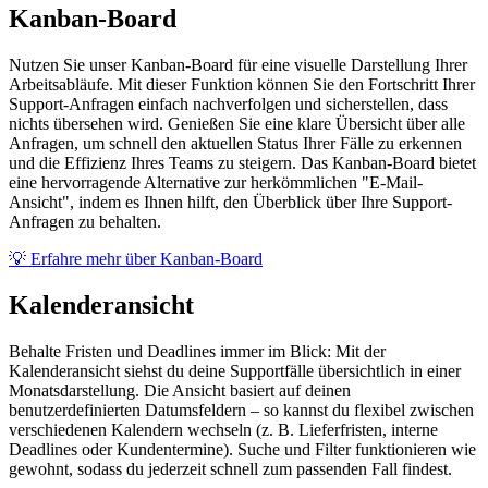
Kanban-Board
Nutzen Sie unser Kanban-Board für eine visuelle Darstellung Ihrer
Arbeitsabläufe. Mit dieser Funktion können Sie den Fortschritt Ihrer
Support-Anfragen einfach nachverfolgen und sicherstellen, dass
nichts übersehen wird. Genießen Sie eine klare Übersicht über alle
Anfragen, um schnell den aktuellen Status Ihrer Fälle zu erkennen
und die Effizienz Ihres Teams zu steigern. Das Kanban-Board bietet
eine hervorragende Alternative zur herkömmlichen "E-Mail-
Ansicht", indem es Ihnen hilft, den Überblick über Ihre Support-
Anfragen zu behalten.
💡 Erfahre mehr über Kanban-Board
Kalenderansicht
Behalte Fristen und Deadlines immer im Blick: Mit der
Kalenderansicht siehst du deine Supportfälle übersichtlich in einer
Monatsdarstellung. Die Ansicht basiert auf deinen
benutzerdefinierten Datumsfeldern – so kannst du flexibel zwischen
verschiedenen Kalendern wechseln (z. B. Lieferfristen, interne
Deadlines oder Kundentermine). Suche und Filter funktionieren wie
gewohnt, sodass du jederzeit schnell zum passenden Fall findest.