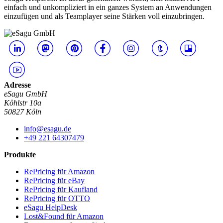
einfach und unkompliziert in ein ganzes System an Anwendungen
einzufügen und als Teamplayer seine Stärken voll einzubringen.
Adresse
eSagu GmbH
Köhlstr 10a
50827 Köln
info@esagu.de
+49 221 64307479
Produkte
RePricing für Amazon
RePricing für eBay
RePricing für Kaufland
RePricing für OTTO
eSagu HelpDesk
Lost&Found für Amazon