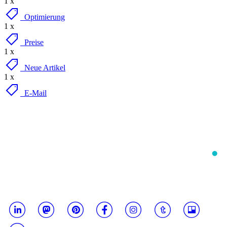
1 x
Optimierung
1 x
Preise
1 x
Neue Artikel
1 x
E-Mail