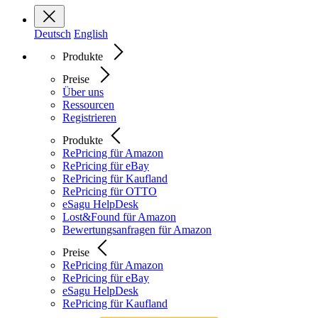
Deutsch
English
Produkte
Preise
Über uns
Ressourcen
Registrieren
Produkte
RePricing für Amazon
RePricing für eBay
RePricing für Kaufland
RePricing für OTTO
eSagu HelpDesk
Lost&Found für Amazon
Bewertungsanfragen für Amazon
Preise
RePricing für Amazon
RePricing für eBay
eSagu HelpDesk
RePricing für Kaufland