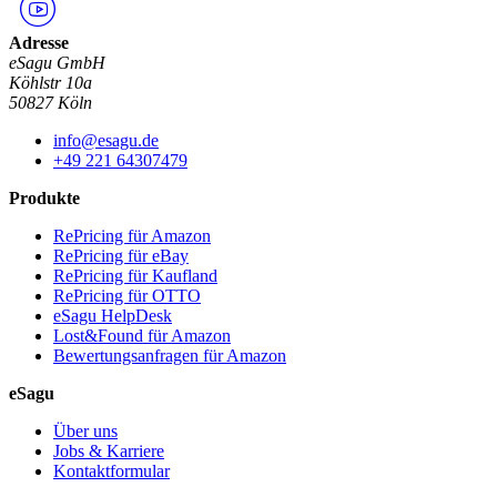
Adresse
eSagu GmbH
Köhlstr 10a
50827 Köln
info@esagu.de
+49 221 64307479
Produkte
RePricing für Amazon
RePricing für eBay
RePricing für Kaufland
RePricing für OTTO
eSagu HelpDesk
Lost&Found für Amazon
Bewertungsanfragen für Amazon
eSagu
Über uns
Jobs & Karriere
Kontaktformular