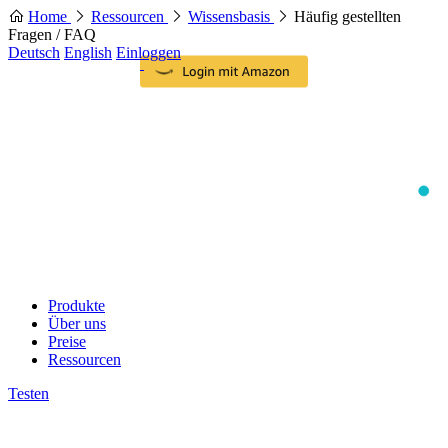
Home
Ressourcen
Wissensbasis
Häufig gestellten
Fragen / FAQ
Deutsch
English
Einloggen
Produkte
Über uns
Preise
Ressourcen
Testen