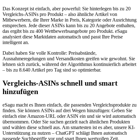
Das Konzept ist einfach, aber powerful: Sie hinterlegen bis zu 20
Vergleichs-ASINs pro Produkt – also ähnliche Artikel von
Mitbewerbern, die Ihrer Marke in Preis, Kategorie oder Ausrichtung
entsprechen. Jede dieser ASINs kann bis zu 20 Angebote enthalten,
das ergibt bis zu 400 Wettbewerbsangebote pro Produkt. eSagu
analysiert diese Marktdaten automatisch und passt Ihre Preise
intelligent an.
Dabei haben Sie volle Kontrolle: Preisabstände,
Ausnahmeregelungen und Versandkosten greifen wie gewohnt. Sie
lehnen sich zurück, während der Algorithmus kontinuierlich arbeitet
– bis zu 8.640 Artikel pro Tag sind so optimierbar.
Vergleichs-ASINs schnell und smart
hinzufügen
eSagu macht es Ihnen einfach, die passenden Vergleichsprodukte zu
finden. Sie können ASINs auf drei Wegen hinzufügen: Geben Sie
einfach eine Amazon-URL oder ASIN ein und sie wird automatisch
übernommen. Oder Sie suchen gezielt nach ähnlichen Produkten
und wählen diese schnell aus. Am smartesten ist es aber, unsere KI-
Unterstützung zu nutzen – ChatGPT schlägt Ihnen automatisch
passende Suchbegriffe vor und spart Ihnen wertvollen Zeit.