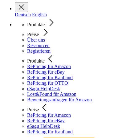
Deutsch
English
Produkte
Preise
Über uns
Ressourcen
Registrieren
Produkte
RePricing für Amazon
RePricing für eBay
RePricing für Kaufland
RePricing für OTTO
eSagu HelpDesk
Lost&Found für Amazon
Bewertungsanfragen für Amazon
Preise
RePricing für Amazon
RePricing für eBay
eSagu HelpDesk
RePricing für Kaufland