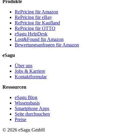
Produkte
RePricing für Amazon
RePricing für eBay
RePricing für Kaufland
RePricing für OTTO
eSagu HelpDesk
Lost&Found für Amazon
Bewertungsanfragen für Amazon
eSagu
Über uns
Jobs & Karriere
Kontaktformular
Ressourcen
eSagu Blog
Wissensbasis
Smartphone Apps
Seite durchsuchen
Preise
© 2026 eSagu GmbH