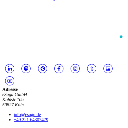
Adresse
eSagu GmbH
Köhlstr 10a
50827 Köln
info@esagu.de
+49 221 64307479