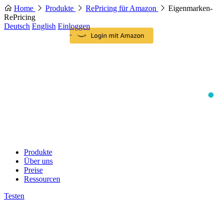
Home
Produkte
RePricing für Amazon
Eigenmarken-
RePricing
Deutsch
English
Einloggen
Produkte
Über uns
Preise
Ressourcen
Testen