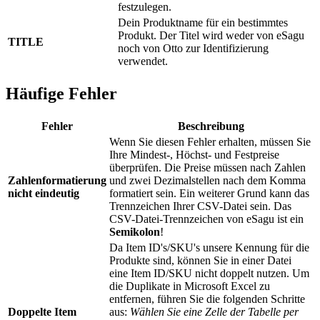
festzulegen.
Dein Produktname für ein bestimmtes
Produkt. Der Titel wird weder von eSagu
TITLE
noch von Otto zur Identifizierung
verwendet.
Häufige Fehler
Fehler
Beschreibung
Wenn Sie diesen Fehler erhalten, müssen Sie
Ihre Mindest-, Höchst- und Festpreise
überprüfen. Die Preise müssen nach Zahlen
Zahlenformatierung
und zwei Dezimalstellen nach dem Komma
nicht eindeutig
formatiert sein. Ein weiterer Grund kann das
Trennzeichen Ihrer CSV-Datei sein. Das
CSV-Datei-Trennzeichen von eSagu ist ein
Semikolon
!
Da Item ID's/SKU's unsere Kennung für die
Produkte sind, können Sie in einer Datei
eine Item ID/SKU nicht doppelt nutzen. Um
die Duplikate in Microsoft Excel zu
entfernen, führen Sie die folgenden Schritte
Doppelte Item
aus:
Wählen Sie eine Zelle der Tabelle per