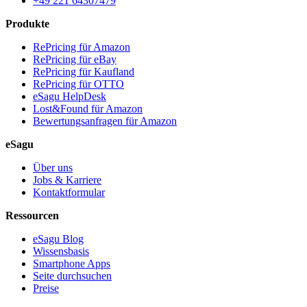
+49 221 64307479
Produkte
RePricing für Amazon
RePricing für eBay
RePricing für Kaufland
RePricing für OTTO
eSagu HelpDesk
Lost&Found für Amazon
Bewertungsanfragen für Amazon
eSagu
Über uns
Jobs & Karriere
Kontaktformular
Ressourcen
eSagu Blog
Wissensbasis
Smartphone Apps
Seite durchsuchen
Preise