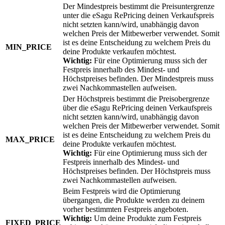
Der Mindestpreis bestimmt die Preisuntergrenze
unter die eSagu RePricing deinen Verkaufspreis
nicht setzten kann/wird, unabhängig davon
welchen Preis der Mitbewerber verwendet. Somit
ist es deine Entscheidung zu welchem Preis du
MIN_PRICE
deine Produkte verkaufen möchtest.
Wichtig:
Für eine Optimierung muss sich der
Festpreis innerhalb des Mindest- und
Höchstpreises befinden. Der Mindestpreis muss
zwei Nachkommastellen aufweisen.
Der Höchstpreis bestimmt die Preisobergrenze
über die eSagu RePricing deinen Verkaufspreis
nicht setzten kann/wird, unabhängig davon
welchen Preis der Mitbewerber verwendet. Somit
ist es deine Entscheidung zu welchem Preis du
MAX_PRICE
deine Produkte verkaufen möchtest.
Wichtig:
Für eine Optimierung muss sich der
Festpreis innerhalb des Mindest- und
Höchstpreises befinden. Der Höchstpreis muss
zwei Nachkommastellen aufweisen.
Beim Festpreis wird die Optimierung
übergangen, die Produkte werden zu deinem
vorher bestimmten Festpreis angeboten.
Wichtig:
Um deine Produkte zum Festpreis
FIXED_PRICE