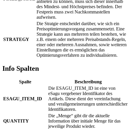
anbieten zu können, muss sich dieser innerhalb
des Mindest- und Höchstpreises befinden. Der
Festpreis muss zwei Nachkommastellen
aufweisen.
Die Stratgie entscheidet darüber, wie sich ein
Preisoptimierungsvorgang zusammensetzt. Eine
Strategie kann aus mehreren teilen bestehen, wie
STRATEGY
z.B. einem oder mehreren Preisabstands-Regeln,
einer oder mehreren Ausnahmen, sowie weiteren
Einstellungen die es ermöglichen das
Optimierungsverfahren zu individualisieren.
Info Spalten
Spalte
Beschreibung
Die ESAGU_ITEM_ID ist eine von
eSagu vergebener Identifikator des
ESAGU_ITEM_ID
Artikels. Diese dient der vereinfachung
und verallgemeinerungen unterschiedlicher
Identifikatoren.
Die „Menge“ gibt dir die aktuelle
QUANTITY
Information über initiale Menge für das
jeweilige Produkt wieder.