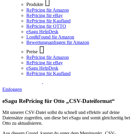
Produkte
RePricing für Amazon
RePricing für eBay
RePricing für Kaufland
RePricing für OTTO
eSagu HelpDesk
Lost&Found für Amazon
Bewertungsanfragen für Amazon
Preise
RePricing für Amazon
RePricing für eBay
eSagu HelpDesk
RePricing für Kaufland
Einloggen
eSagu RePricing für Otto „CSV-Dateiformat“
Mit unserer CSV-Datei sollst du schnell und effektiv auf deine
Datensätze zugreifen, um diese bei eSagu und somit gleichzeitig bei
Otto zu aktualisieren.
Aus diesem Grund, kannst du unter dem Menüpunkt „CSV-