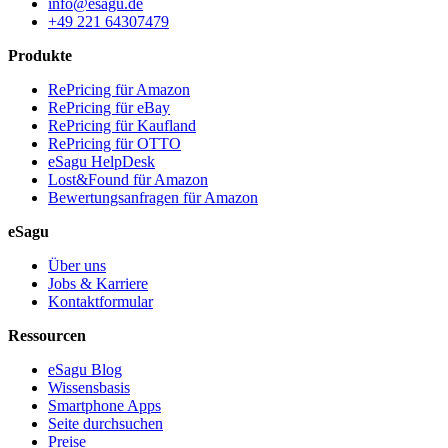
info@esagu.de
+49 221 64307479
Produkte
RePricing für Amazon
RePricing für eBay
RePricing für Kaufland
RePricing für OTTO
eSagu HelpDesk
Lost&Found für Amazon
Bewertungsanfragen für Amazon
eSagu
Über uns
Jobs & Karriere
Kontaktformular
Ressourcen
eSagu Blog
Wissensbasis
Smartphone Apps
Seite durchsuchen
Preise