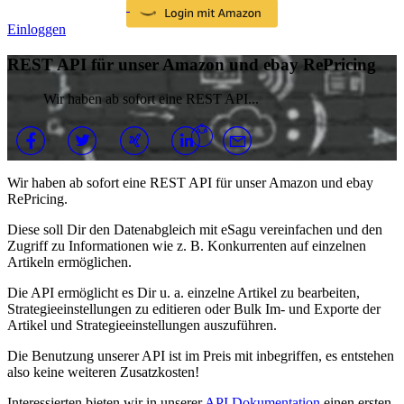
Einloggen
REST API für unser Amazon und ebay RePricing
Wir haben ab sofort eine REST API...
Wir haben ab sofort eine REST API für unser Amazon und ebay
RePricing.
Diese soll Dir den Datenabgleich mit eSagu vereinfachen und den
Zugriff zu Informationen wie z. B. Konkurrenten auf einzelnen
Artikeln ermöglichen.
Die API ermöglicht es Dir u. a. einzelne Artikel zu bearbeiten,
Strategieeinstellungen zu editieren oder Bulk Im- und Exporte der
Artikel und Strategieeinstellungen auszuführen.
Die Benutzung unserer API ist im Preis mit inbegriffen, es entstehen
also keine weiteren Zusatzkosten!
Interessierten bieten wir in unserer
API Dokumentation
einen ersten