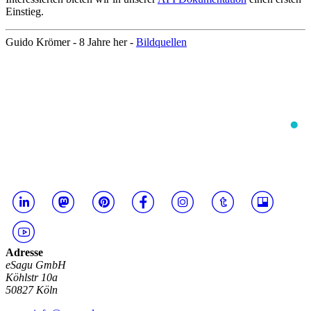
Einstieg.
Guido Krömer -
8 Jahre her
-
Bildquellen
Adresse
eSagu GmbH
Köhlstr 10a
50827 Köln