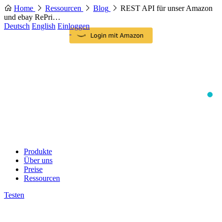
Home
Ressourcen
Blog
REST API für unser Amazon
und ebay RePri…
Deutsch
English
Einloggen
Produkte
Über uns
Preise
Ressourcen
Testen