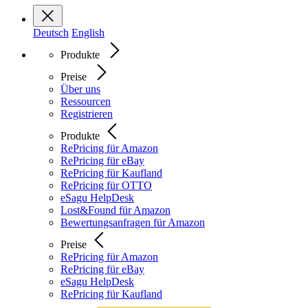
Deutsch
English
Produkte
Preise
Über uns
Ressourcen
Registrieren
Produkte
RePricing für Amazon
RePricing für eBay
RePricing für Kaufland
RePricing für OTTO
eSagu HelpDesk
Lost&Found für Amazon
Bewertungsanfragen für Amazon
Preise
RePricing für Amazon
RePricing für eBay
eSagu HelpDesk
RePricing für Kaufland