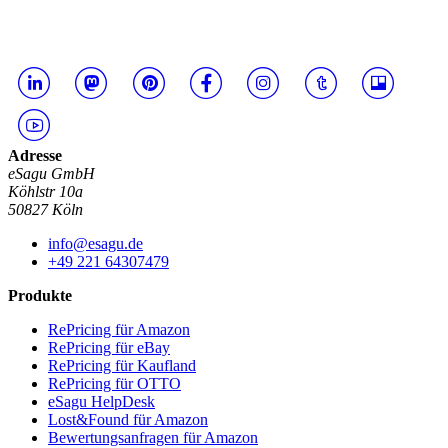
Adresse
eSagu GmbH
Köhlstr 10a
50827 Köln
info@esagu.de
+49 221 64307479
Produkte
RePricing für Amazon
RePricing für eBay
RePricing für Kaufland
RePricing für OTTO
eSagu HelpDesk
Lost&Found für Amazon
Bewertungsanfragen für Amazon