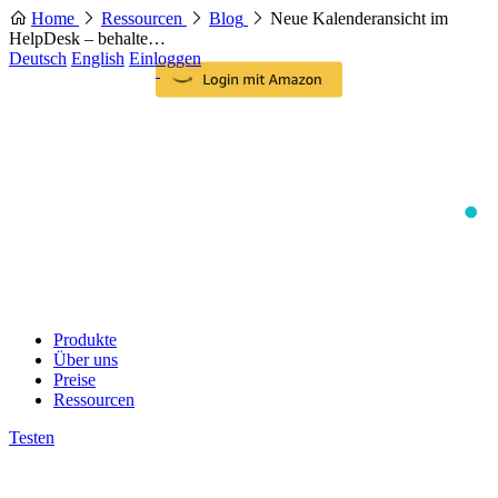
Home
Ressourcen
Blog
Neue Kalenderansicht im
HelpDesk – behalte…
Deutsch
English
Einloggen
Produkte
Über uns
Preise
Ressourcen
Testen