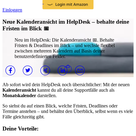
Einloggen
Neue Kalenderansicht im HelpDesk – behalte deine
Fristen im Blick 📅
Neu im HelpDesk: Die Kalenderansicht 📅. Behalte
Fristen & Deadlines im Blick – und wechsle flexibel
zwischen mehreren Kalendern auf Basis deiner
benutzerdefinierten Felder.
Ab sofort wird dein HelpDesk noch übersichtlicher: Mit der neuen
Kalenderansicht
kannst du all deine Supportfälle auch als
Monatskalender
darstellen.
So siehst du auf einen Blick, welche Fristen, Deadlines oder
Termine anstehen – und behältst den Überblick, selbst wenn es viele
Fälle gleichzeitig gibt.
Deine Vorteile: