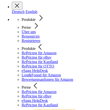
Deutsch
English
Produkte
Preise
Über uns
Ressourcen
Registrieren
Produkte
RePricing für Amazon
RePricing für eBay
RePricing für Kaufland
RePricing für OTTO
eSagu HelpDesk
Lost&Found für Amazon
Bewertungsanfragen für Amazon
Preise
RePricing für Amazon
RePricing für eBay
eSagu HelpDesk
RePricing für Kaufland