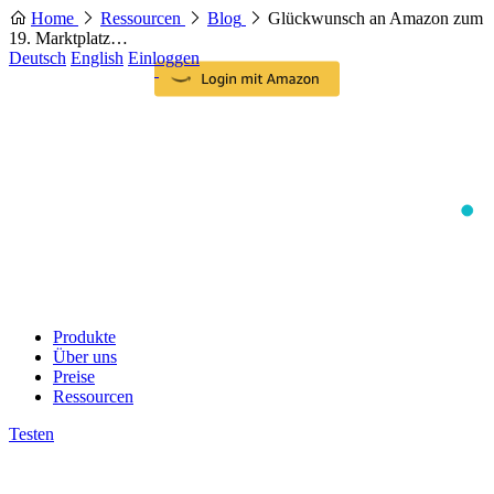
Home
Ressourcen
Blog
Glückwunsch an Amazon zum
19. Marktplatz…
Deutsch
English
Einloggen
Produkte
Über uns
Preise
Ressourcen
Testen