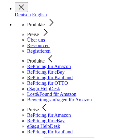
Deutsch
English
Produkte
Preise
Über uns
Ressourcen
Registrieren
Produkte
RePricing für Amazon
RePricing für eBay
RePricing für Kaufland
RePricing für OTTO
eSagu HelpDesk
Lost&Found für Amazon
Bewertungsanfragen für Amazon
Preise
RePricing für Amazon
RePricing für eBay
eSagu HelpDesk
RePricing für Kaufland