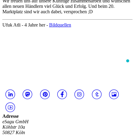
Wir freuen uns auf unsere Künftige zusammenarbeit und wünschen
allen neuen Händlern viel Glück und Erfolg. Und beim 20.
Marktplatz sind wir auch dabei, versprochen ;D
Ufuk Atli -
4 Jahre her
-
Bildquellen
Adresse
eSagu GmbH
Köhlstr 10a
50827 Köln