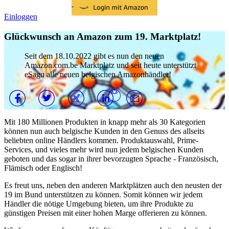
Einloggen
Glückwunsch an Amazon zum 19. Marktplatz!
Seit dem 18.10.2022 gibt es nun den neuen
Amazon.com.be Marktplatz und seit heute unterstützt
eSagu alle neuen belgischen Amazonhändler!
Mit 180 Millionen Produkten in knapp mehr als 30 Kategorien
können nun auch belgische Kunden in den Genuss des allseits
beliebten online Händlers kommen. Produktauswahl, Prime-
Services, und vieles mehr wird nun jedem belgischen Kunden
geboten und das sogar in ihrer bevorzugten Sprache - Französisch,
Flämisch oder Englisch!
Es freut uns, neben den anderen Marktplätzen auch den neusten der
19 im Bund unterstützen zu können. Somit können wir jedem
Händler die nötige Umgebung bieten, um ihre Produkte zu
günstigen Preisen mit einer hohen Marge offerieren zu können.