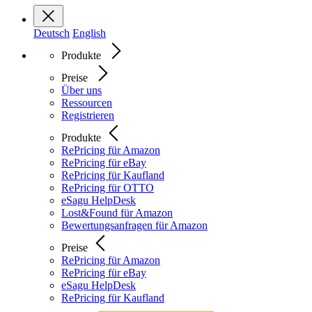
Deutsch
English
Produkte
Preise
Über uns
Ressourcen
Registrieren
Produkte
RePricing für Amazon
RePricing für eBay
RePricing für Kaufland
RePricing für OTTO
eSagu HelpDesk
Lost&Found für Amazon
Bewertungsanfragen für Amazon
Preise
RePricing für Amazon
RePricing für eBay
eSagu HelpDesk
RePricing für Kaufland