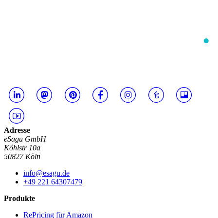
Adresse
eSagu GmbH
Köhlstr 10a
50827 Köln
info@esagu.de
+49 221 64307479
Produkte
RePricing für Amazon