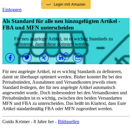
Einloggen
Als Standard für alle neu hinzugefügten Artikel -
FBA und MFN unterscheiden
Für neu angelegte Artikel, ist es wichtig Standards zu
definieren, damit diese optimiert werden.
Für neu angelegte Artikel, ist es wichtig Standards zu definieren,
damit sie überhaupt optimiert werden. Bisher konntet Ihr bei den
Preisabständen, Ausnahmen und Versandkosten jeweils einen
Standard festlegen, der für neu angelegte Artikel automatisch
angewendet wurde. Doch insbesondere bei den Versandkosten und
Preisabständen ist es wichtig, zwischen den beiden Versandarten
MFN und FBA zu unterscheiden. Das heißt im Klartext, dass Eure
Artikel standardmäßig FBA oder MFN zugeordnet werden.
Guido Krömer -
8 Jahre her
-
Bildquellen