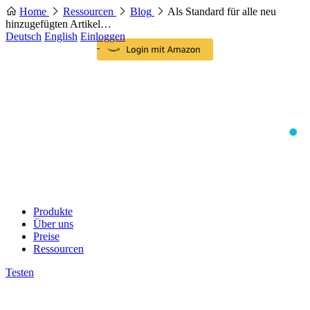
Home
Ressourcen
Blog
Als Standard für alle neu
hinzugefügten Artikel…
Deutsch
English
Einloggen
Produkte
Über uns
Preise
Ressourcen
Testen