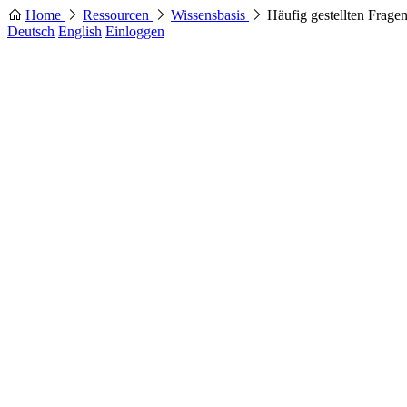
Home
Ressourcen
Wissensbasis
Häufig gestellten Frage
Deutsch
English
Einloggen