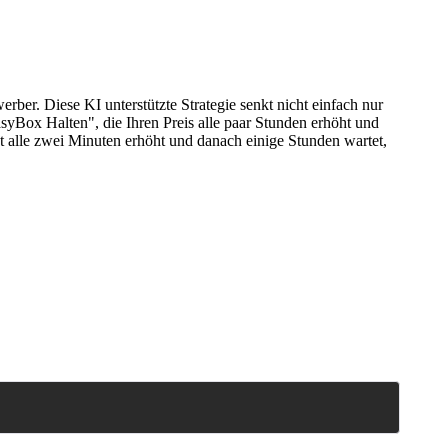
rber. Diese KI unterstützte Strategie senkt nicht einfach nur
asyBox Halten", die Ihren Preis alle paar Stunden erhöht und
 alle zwei Minuten erhöht und danach einige Stunden wartet,
Copy