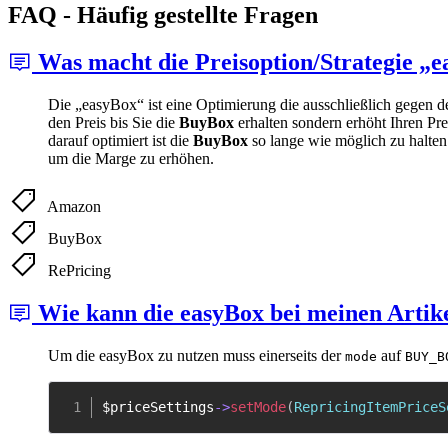
FAQ - Häufig gestellte Fragen
Was macht die Preisoption/Strategie „
Die „easyBox“ ist eine Optimierung die ausschließlich gegen 
den Preis bis Sie die
BuyBox
erhalten sondern erhöht Ihren Pr
darauf optimiert ist die
BuyBox
so lange wie möglich zu halten
um die Marge zu erhöhen.
Amazon
BuyBox
RePricing
Wie kann die easyBox bei meinen Artike
Um die easyBox zu nutzen muss einerseits der
auf
mode
BUY_B
$priceSettings
->
setMode
(
RepricingItemPriceS