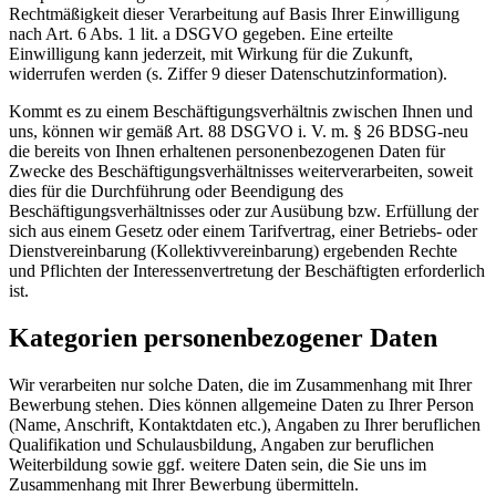
Rechtmäßigkeit dieser Verarbeitung auf Basis Ihrer Einwilligung
nach Art. 6 Abs. 1 lit. a DSGVO gegeben. Eine erteilte
Einwilligung kann jederzeit, mit Wirkung für die Zukunft,
widerrufen werden (s. Ziffer 9 dieser Datenschutzinformation).
Kommt es zu einem Beschäftigungsverhältnis zwischen Ihnen und
uns, können wir gemäß Art. 88 DSGVO i. V. m. § 26 BDSG-neu
die bereits von Ihnen erhaltenen personenbezogenen Daten für
Zwecke des Beschäftigungsverhältnisses weiterverarbeiten, soweit
dies für die Durchführung oder Beendigung des
Beschäftigungsverhältnisses oder zur Ausübung bzw. Erfüllung der
sich aus einem Gesetz oder einem Tarifvertrag, einer Betriebs- oder
Dienstvereinbarung (Kollektivvereinbarung) ergebenden Rechte
und Pflichten der Interessenvertretung der Beschäftigten erforderlich
ist.
Kategorien personenbezogener Daten
Wir verarbeiten nur solche Daten, die im Zusammenhang mit Ihrer
Bewerbung stehen. Dies können allgemeine Daten zu Ihrer Person
(Name, Anschrift, Kontaktdaten etc.), Angaben zu Ihrer beruflichen
Qualifikation und Schulausbildung, Angaben zur beruflichen
Weiterbildung sowie ggf. weitere Daten sein, die Sie uns im
Zusammenhang mit Ihrer Bewerbung übermitteln.