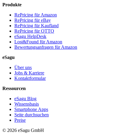
Produkte
RePricing für Amazon
RePricing für eBay
RePricing für Kaufland
RePricing für OTTO
eSagu HelpDesk
Lost&Found für Amazon
Bewertungsanfragen für Amazon
eSagu
Über uns
Jobs & Karriere
Kontaktformular
Ressourcen
eSagu Blog
Wissensbasis
Smartphone Apps
Seite durchsuchen
Preise
© 2026 eSagu GmbH