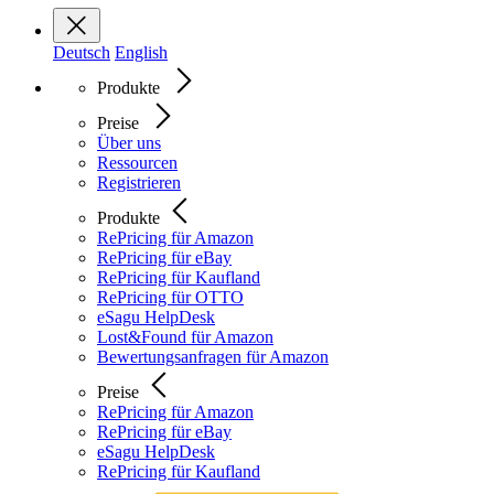
Deutsch
English
Produkte
Preise
Über uns
Ressourcen
Registrieren
Produkte
RePricing für Amazon
RePricing für eBay
RePricing für Kaufland
RePricing für OTTO
eSagu HelpDesk
Lost&Found für Amazon
Bewertungsanfragen für Amazon
Preise
RePricing für Amazon
RePricing für eBay
eSagu HelpDesk
RePricing für Kaufland