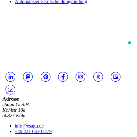
Automatisierte Entscheidungsfindung
Adresse
eSagu GmbH
Köhlstr 10a
50827 Köln
info@esagu.de
+49 221 64307479