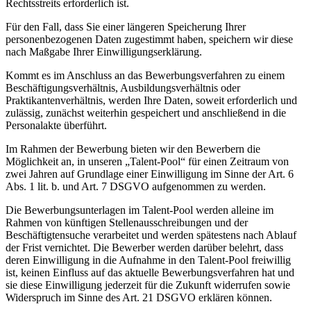
Rechtsstreits erforderlich ist.
Für den Fall, dass Sie einer längeren Speicherung Ihrer
personenbezogenen Daten zugestimmt haben, speichern wir diese
nach Maßgabe Ihrer Einwilligungserklärung.
Kommt es im Anschluss an das Bewerbungsverfahren zu einem
Beschäftigungsverhältnis, Ausbildungsverhältnis oder
Praktikantenverhältnis, werden Ihre Daten, soweit erforderlich und
zulässig, zunächst weiterhin gespeichert und anschließend in die
Personalakte überführt.
Im Rahmen der Bewerbung bieten wir den Bewerbern die
Möglichkeit an, in unseren „Talent-Pool“ für einen Zeitraum von
zwei Jahren auf Grundlage einer Einwilligung im Sinne der Art. 6
Abs. 1 lit. b. und Art. 7 DSGVO aufgenommen zu werden.
Die Bewerbungsunterlagen im Talent-Pool werden alleine im
Rahmen von künftigen Stellenausschreibungen und der
Beschäftigtensuche verarbeitet und werden spätestens nach Ablauf
der Frist vernichtet. Die Bewerber werden darüber belehrt, dass
deren Einwilligung in die Aufnahme in den Talent-Pool freiwillig
ist, keinen Einfluss auf das aktuelle Bewerbungsverfahren hat und
sie diese Einwilligung jederzeit für die Zukunft widerrufen sowie
Widerspruch im Sinne des Art. 21 DSGVO erklären können.