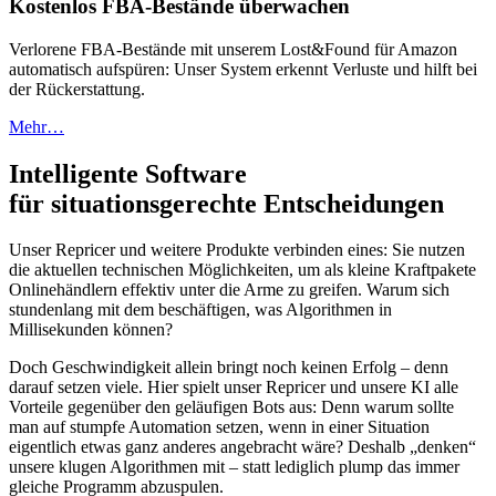
Kostenlos FBA-Bestände überwachen
Verlorene FBA-Bestände mit unserem Lost&Found für Amazon
automatisch aufspüren: Unser System erkennt Verluste und hilft bei
der Rückerstattung.
Mehr…
Intelligente Software
für situationsgerechte Entscheidungen
Unser Repricer und weitere Produkte verbinden eines: Sie nutzen
die aktuellen technischen Möglichkeiten, um als kleine Kraftpakete
Onlinehändlern effektiv unter die Arme zu greifen. Warum sich
stundenlang mit dem beschäftigen, was Algorithmen in
Millisekunden können?
Doch Geschwindigkeit allein bringt noch keinen Erfolg – denn
darauf setzen viele. Hier spielt unser Repricer und unsere KI alle
Vorteile gegenüber den geläufigen Bots aus: Denn warum sollte
man auf stumpfe Automation setzen, wenn in einer Situation
eigentlich etwas ganz anderes angebracht wäre? Deshalb „denken“
unsere klugen Algorithmen mit – statt lediglich plump das immer
gleiche Programm abzuspulen.