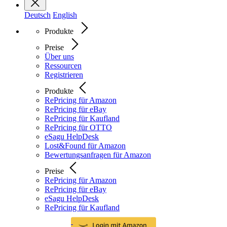
Deutsch
English
Produkte
Preise
Über uns
Ressourcen
Registrieren
Produkte
RePricing für Amazon
RePricing für eBay
RePricing für Kaufland
RePricing für OTTO
eSagu HelpDesk
Lost&Found für Amazon
Bewertungsanfragen für Amazon
Preise
RePricing für Amazon
RePricing für eBay
eSagu HelpDesk
RePricing für Kaufland