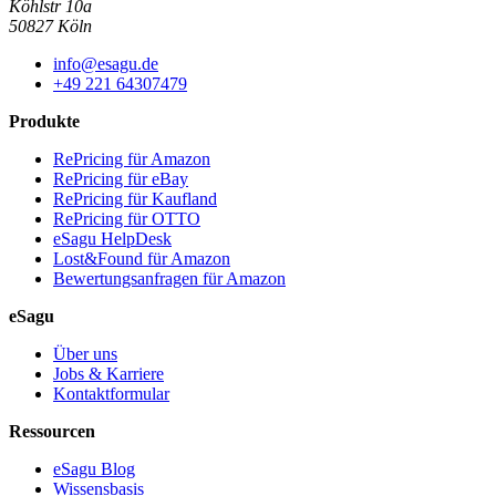
Köhlstr 10a
50827 Köln
info@esagu.de
+49 221 64307479
Produkte
RePricing für Amazon
RePricing für eBay
RePricing für Kaufland
RePricing für OTTO
eSagu HelpDesk
Lost&Found für Amazon
Bewertungsanfragen für Amazon
eSagu
Über uns
Jobs & Karriere
Kontaktformular
Ressourcen
eSagu Blog
Wissensbasis