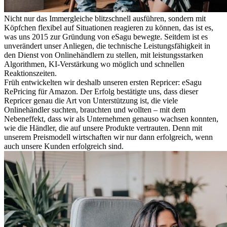
Nicht nur das Immergleiche blitzschnell ausführen, sondern mit
Köpfchen flexibel auf Situationen reagieren zu können, das ist es,
was uns 2015 zur Gründung von eSagu bewegte. Seitdem ist es
unverändert unser Anliegen, die technische Leistungsfähigkeit in
den Dienst von Onlinehändlern zu stellen, mit leistungsstarken
Algorithmen, KI-Verstärkung wo möglich und schnellen
Reaktionszeiten.
Früh entwickelten wir deshalb unseren ersten Repricer: eSagu
RePricing für Amazon. Der Erfolg bestätigte uns, dass dieser
Repricer genau die Art von Unterstützung ist, die viele
Onlinehändler suchten, brauchten und wollten – mit dem
Nebeneffekt, dass wir als Unternehmen genauso wachsen konnten,
wie die Händler, die auf unsere Produkte vertrauten. Denn mit
unserem Preismodell wirtschaften wir nur dann erfolgreich, wenn
auch unsere Kunden erfolgreich sind.