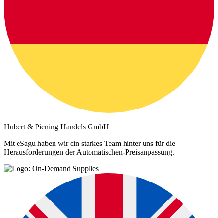
Hubert & Piening Handels GmbH
Mit eSagu haben wir ein starkes Team hinter uns für die
Herausforderungen der Automatischen-Preisanpassung.