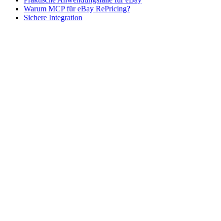
Warum MCP für eBay RePricing?
Sichere Integration