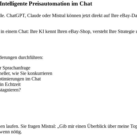
ntelligente Preisautomation im Chat
le. ChatGPT, Claude oder Mistral können jetzt direkt auf Ihre eBay-Da
in einem Chat: Ihre KI kennt Ihren eBay-Shop, versteht Ihre Strategie 
derungen durchführen:
r Sprachanfrage
eller, wie Sie konkurrieren
Optimierungen im Chat
n Echtzeit
tagnieren?
en laufen. Sie fragen Mistral: „Gib mir einen Überblick über meine Top
wenn nötig.