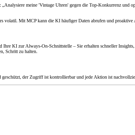
 „Analysiere meine 'Vintage Uhren' gegen die Top-Konkurrenz und optim
ders volatil. Mit MCP kann die KI häufiger Daten abrufen und proakti
 Ihre KI zur Always-On-Schnittstelle – Sie erhalten schneller Insights
, Schritt zu halten.
eschützt, der Zugriff ist kontrollierbar und jede Aktion ist nachvollz