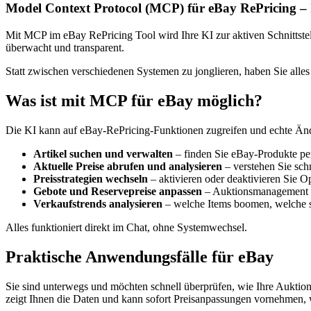
Model Context Protocol (MCP) für eBay RePricing – I
Mit MCP im eBay RePricing Tool wird Ihre KI zur aktiven Schnittstel
überwacht und transparent.
Statt zwischen verschiedenen Systemen zu jonglieren, haben Sie alles 
Was ist mit MCP für eBay möglich?
Die KI kann auf eBay-RePricing-Funktionen zugreifen und echte Än
Artikel suchen und verwalten
– finden Sie eBay-Produkte pe
Aktuelle Preise abrufen und analysieren
– verstehen Sie schn
Preisstrategien wechseln
– aktivieren oder deaktivieren Sie 
Gebote und Reservepreise anpassen
– Auktionsmanagement i
Verkaufstrends analysieren
– welche Items boomen, welche s
Alles funktioniert direkt im Chat, ohne Systemwechsel.
Praktische Anwendungsfälle für eBay
Sie sind unterwegs und möchten schnell überprüfen, wie Ihre Auktion
zeigt Ihnen die Daten und kann sofort Preisanpassungen vornehmen, 