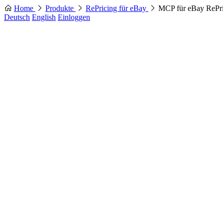
Home
Produkte
RePricing für eBay
MCP für eBay RePr
Deutsch
English
Einloggen