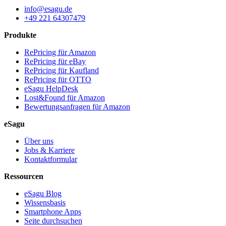
info@esagu.de
+49 221 64307479
Produkte
RePricing für Amazon
RePricing für eBay
RePricing für Kaufland
RePricing für OTTO
eSagu HelpDesk
Lost&Found für Amazon
Bewertungsanfragen für Amazon
eSagu
Über uns
Jobs & Karriere
Kontaktformular
Ressourcen
eSagu Blog
Wissensbasis
Smartphone Apps
Seite durchsuchen