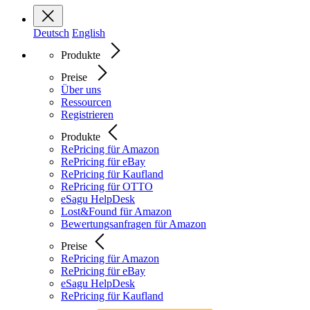
Deutsch
English
Produkte
Preise
Über uns
Ressourcen
Registrieren
Produkte
RePricing für Amazon
RePricing für eBay
RePricing für Kaufland
RePricing für OTTO
eSagu HelpDesk
Lost&Found für Amazon
Bewertungsanfragen für Amazon
Preise
RePricing für Amazon
RePricing für eBay
eSagu HelpDesk
RePricing für Kaufland