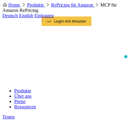
Home
Produkte
RePricing für Amazon
MCP für
Amazon RePricing
Deutsch
English
Einloggen
Produkte
Über uns
Preise
Ressourcen
Testen