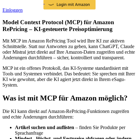
Einloggen
Model Context Protocol (MCP) für Amazon
RePricing – KI-gesteuerte Preisoptimierung
Mit MCP im Amazon RePricing Tool wird Ihre KI zur aktiven
Schnittstelle. Statt nur Antworten zu geben, kann ChatGPT, Claude
oder Mistral jetzt direkt auf Ihre Amazon-Daten zugreifen und echte
Änderungen durchführen – sicher, kontrolliert und transparent.
MCP ist ein offenes Protokoll, das KI-Systeme standardisiert mit
Tools und Systemen verbindet. Das bedeutet: Sie sprechen mit Ihrer
KI wie gewohnt, aber die KI agiert jetzt direkt in Ihrem eSagu-
System.
Was ist mit MCP für Amazon möglich?
Die KI kann direkt auf Amazon-RePricing-Funktionen zugreifen
und echte Änderungen durchführen:
Artikel suchen und auflisten
– finden Sie Produkte per
Sprachanfrage
Mindest-, Höchst- und Festpreise abfragen oder ändern
–