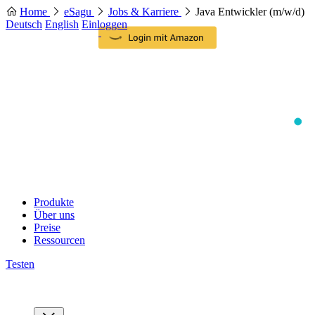
Home
eSagu
Jobs & Karriere
Java Entwickler (m/w/d)
Deutsch
English
Einloggen
Produkte
Über uns
Preise
Ressourcen
Testen