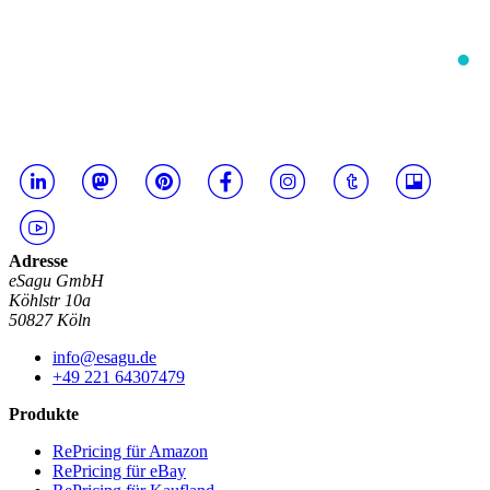
Adresse
eSagu GmbH
Köhlstr 10a
50827 Köln
info@esagu.de
+49 221 64307479
Produkte
RePricing für Amazon
RePricing für eBay