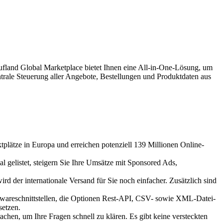
aufland Global Marketplace bietet Ihnen eine All-in-One-Lösung, um
trale Steuerung aller Angebote, Bestellungen und Produktdaten aus
plätze in Europa und erreichen potenziell 139 Millionen Online-
 gelistet, steigern Sie Ihre Umsätze mit Sponsored Ads,
d der internationale Versand für Sie noch einfacher. Zusätzlich sind
twareschnittstellen, die Optionen Rest-API, CSV- sowie XML-Datei-
setzen.
chen, um Ihre Fragen schnell zu klären. Es gibt keine versteckten