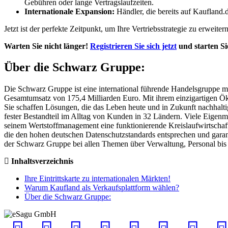
Gebühren oder lange Vertragslaufzeiten.
Internationale Expansion:
Händler, die bereits auf Kaufland
Jetzt ist der perfekte Zeitpunkt, um Ihre Vertriebsstrategie zu erweit
Warten Sie nicht länger!
Registrieren Sie sich jetzt
und starten Si
Über die Schwarz Gruppe:
Die Schwarz Gruppe ist eine international führende Handelsgruppe m
Gesamtumsatz von 175,4 Milliarden Euro. Mit ihrem einzigartigen Ök
Sie schaffen Lösungen, die das Leben heute und in Zukunft nachhalti
fester Bestandteil im Alltag von Kunden in 32 Ländern. Viele Eigen
seinem Wertstoffmanagement eine funktionierende Kreislaufwirtschaft u
die den hohen deutschen Datenschutzstandards entsprechen und garanti
der Schwarz Gruppe bei allen Themen über Verwaltung, Personal bis h
Inhaltsverzeichnis
Ihre Eintrittskarte zu internationalen Märkten!
Warum Kaufland als Verkaufsplattform wählen?
Über die Schwarz Gruppe: