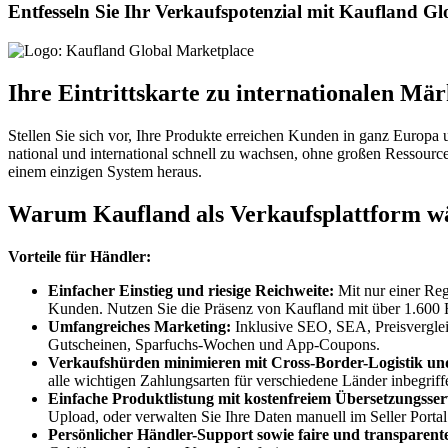
Entfesseln Sie Ihr Verkaufspotenzial mit Kaufland G
Ihre Eintrittskarte zu internationalen Mär
Stellen Sie sich vor, Ihre Produkte erreichen Kunden in ganz Europa
national und international schnell zu wachsen, ohne großen Ressourc
einem einzigen System heraus.
Warum Kaufland als Verkaufsplattform w
Vorteile für Händler:
Einfacher Einstieg und riesige Reichweite:
Mit nur einer Re
Kunden. Nutzen Sie die Präsenz von Kaufland mit über 1.600 F
Umfangreiches Marketing:
Inklusive SEO, SEA, Preisvergleic
Gutscheinen, Sparfuchs-Wochen und App-Coupons.
Verkaufshürden minimieren mit Cross-Border-Logistik un
alle wichtigen Zahlungsarten für verschiedene Länder inbegriff
Einfache Produktlistung mit kostenfreiem Übersetzungsser
Upload, oder verwalten Sie Ihre Daten manuell im Seller Porta
Persönlicher Händler-Support sowie faire und transparen