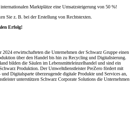
n internationalen Marktplätze eine Umsatzsteigerung von 50 %!
zen Sie z. B. bei der Erstellung von Rechtstexten.
len Erfolg!
ahr 2024 erwirtschafteten die Unternehmen der Schwarz Gruppe einen
uktion über den Handel bis hin zu Recycling und Digitalisierung.
land bilden die Säulen im Lebensmitteleinzelhandel und sind ein
chwarz Produktion. Der Umweltdienstleister PreZero fördert mit
- und Digitalsparte überzeugende digitale Produkte und Services an,
enstleister unterstützen Schwarz Corporate Solutions die Unternehmen