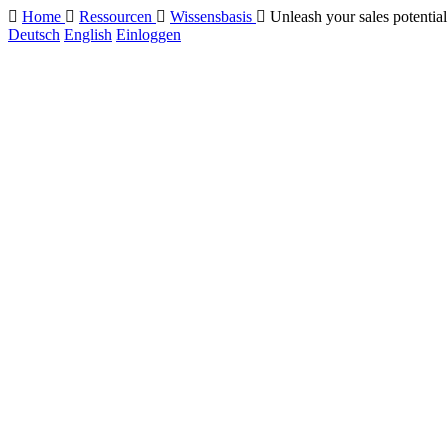
Home
Ressourcen
Wissensbasis
Unleash your sales potenti
Deutsch
English
Einloggen